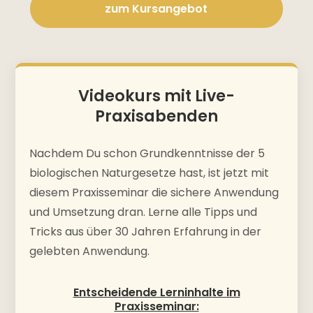
zum Kursangebot
Videokurs mit Live-
Praxisabenden
Nachdem Du schon Grundkenntnisse der 5
biologischen Naturgesetze hast, ist jetzt mit
diesem Praxisseminar die sichere Anwendung
und Umsetzung dran. Lerne alle Tipps und
Heilwissen Akademie Bot
Tricks aus über 30 Jahren Erfahrung in der
KI-Assistent, antwortet sofort
gelebten Anwendung.
Entscheidende Lerninhalte im
Praxisseminar: