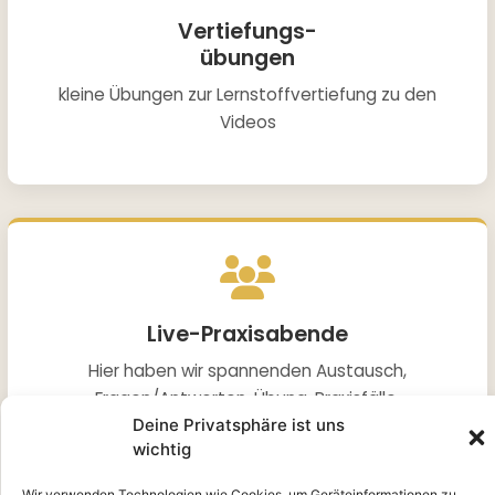
Vertiefungs-
übungen
kleine Übungen zur Lernstoffvertiefung zu den
Videos
Live-Praxisabende
Hier haben wir spannenden Austausch,
Fragen/Antworten, Übung, Praxisfälle,
Deine Privatsphäre ist uns
Forschung und Weiterentwicklung.
wichtig
Wir verwenden Technologien wie Cookies, um Geräteinformationen zu