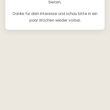
bieten.
Danke für dein Interesse und schau bitte in ein
paar Wochen wieder vorbei.