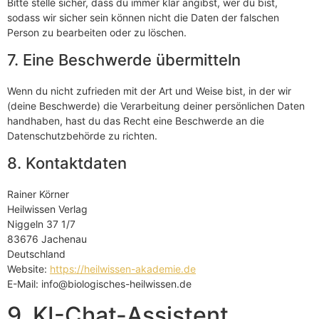
Bitte stelle sicher, dass du immer klar angibst, wer du bist,
sodass wir sicher sein können nicht die Daten der falschen
Person zu bearbeiten oder zu löschen.
7. Eine Beschwerde übermitteln
Wenn du nicht zufrieden mit der Art und Weise bist, in der wir
(deine Beschwerde) die Verarbeitung deiner persönlichen Daten
handhaben, hast du das Recht eine Beschwerde an die
Datenschutzbehörde zu richten.
8. Kontaktdaten
Rainer Körner
Heilwissen Verlag
Niggeln 37 1/7
83676 Jachenau
Deutschland
Website:
https://heilwissen-akademie.de
E-Mail:
info@
biologisches-heilwissen.de
9. KI-Chat-Assistent